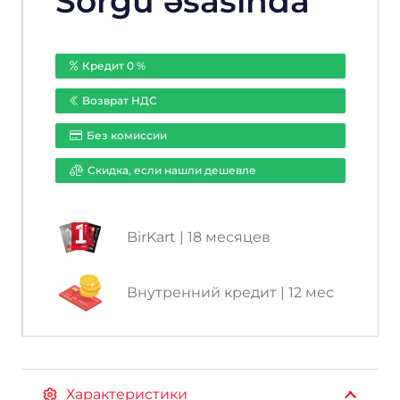
Sorğu əsasında
Кредит 0 %
Возврат НДС
Без комиссии
Cкидка, если нашли дешевле
BirKart | 18 месяцев
Внутренний кредит | 12 мес
Характеристики