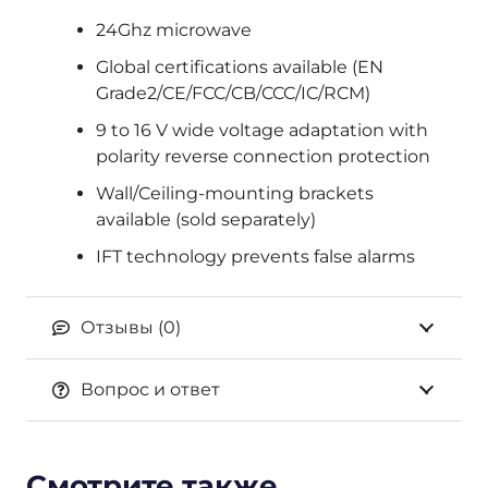
24Ghz microwave
Global certifications available (EN
Grade2/CE/FCC/CB/CCC/IC/RCM)
9 to 16 V wide voltage adaptation with
polarity reverse connection protection
Wall/Ceiling-mounting brackets
available (sold separately)
IFT technology prevents false alarms
Отзывы (0)
Вопрос и ответ
Смотрите также