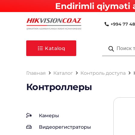
Endirimli qiyməti 
+994 77 48
Поиск
товаров
Kataloq
Главная
Каталог
Контроль доступа
Контроллеры
Камеры
Видеорегистраторы