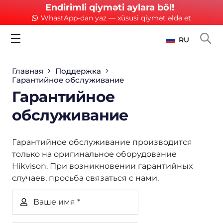
Endirimli qiyməti aylara böl!
WhastApp-dan yaz — xüsusi qiymət əldə et
RU
Главная
Поддержка
Гарантийное обслуживание
Гарантийное
обслуживание
Гарантийное обслуживание производится
только на оригинальное оборудование
Hikvison. При возникновении гарантийных
случаев, просьба связаться с нами.
Ваше имя *