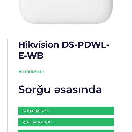
Hikvision DS-PDWL-
E-WB
В наличии
Sorğu əsasında
Кредит 0 %
Возврат НДС