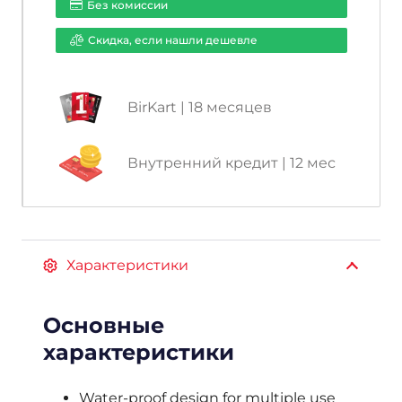
Без комиссии
Cкидка, если нашли дешевле
BirKart | 18 месяцев
Внутренний кредит | 12 мес
Характеристики
Основные
характеристики
Water-proof design for multiple use