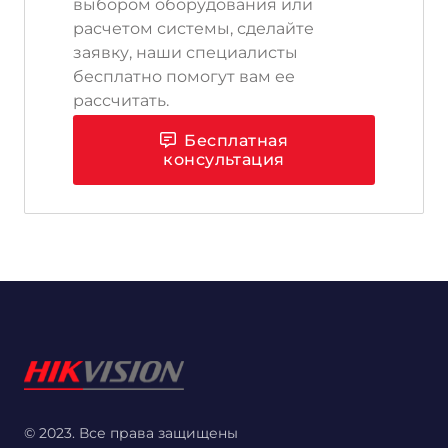
выбором оборудования или
расчетом системы, сделайте
заявку, наши специалисты
бесплатно помогут вам ее
рассчитать.
Бесплатная
консультация
© 2023. Все права защищены