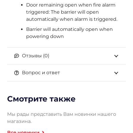
Door remaining open when fire alarm
triggered: The barrier will open
automatically when alarm is triggered.
Barrier will automatically open when
powering down
Отзывы (0)
Вопрос и ответ
Смотрите также
Мы рады представить Вам новинки нашего
магазина.
Все новинки