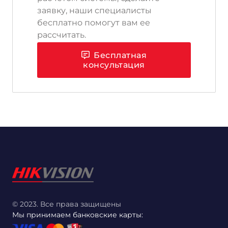
заявку, наши специалисты
бесплатно помогут вам ее
рассчитать.
Бесплатная
консультация
© 2023. Все права защищены
Мы принимаем банковские карты: