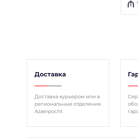
₼
231
₼
Доставка
Га
Доставка курьером или в
Сер
региональные отделения
обо
Azaerpocht
гар