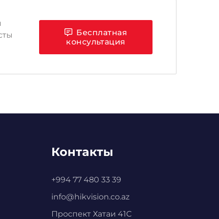
я
Бесплатная
сты
консультация
Контакты
+994 77 480 33 39
info@hikvision.co.az
Проспект Хатаи 41С