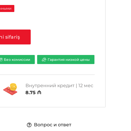
ичными
ni sifariş
Без комиссии
Гарантия низкой цены
Внутренний кредит | 12 мес
8.75 ₼
Вопрос и ответ