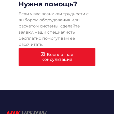
Нужна помощь?
Если у вас возникли трудности с
выбором оборудования или
расчетом системы, сделайте
заявку, наши специалисты
бесплатно помогут вам ее
рассчитать.
Бесплатная
консультация