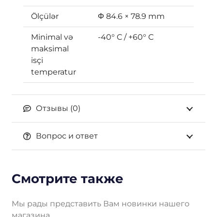
Ölçülər
Φ 84.6 × 78.9 mm
Minimal və
-40° C / +60° C
maksimal
isçi
temperatur
Отзывы (0)
Вопрос и ответ
Смотрите также
Мы рады представить Вам новинки нашего
магазина.