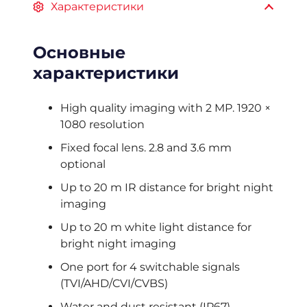
Характеристики
Основные
характеристики
High quality imaging with 2 MP. 1920 ×
1080 resolution
Fixed focal lens. 2.8 and 3.6 mm
optional
Up to 20 m IR distance for bright night
imaging
Up to 20 m white light distance for
bright night imaging
One port for 4 switchable signals
(TVI/AHD/CVI/CVBS)
Water and dust resistant (IP67)