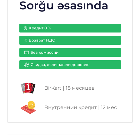
Sorğu əsasında
Кредит 0 %
Возврат НДС
Без комиссии
Cкидка, если нашли дешевле
BirKart | 18 месяцев
Внутренний кредит | 12 мес