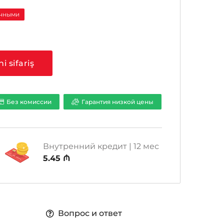
ичными
ni sifariş
Без комиссии
Гарантия низкой цены
Внутренний кредит | 12 мес
5.45 ₼
Вопрос и ответ