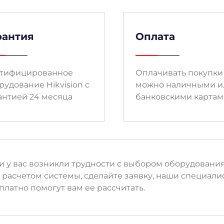
рантия
Оплата
тифицированное
Оплачивать покупки
рудование Hikvision с
можно наличными и
антией 24 месяца
банковскими карта
и у вас возникли трудности с выбором оборудовани
 расчетом системы, сделайте заявку, наши специали
платно помогут вам ее рассчитать.