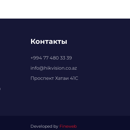
Контакты
+994 77 480 33 39
info@hikvision.co.az
Проспект Хатаи 41С
а
Developed by
Fineweb