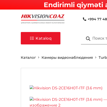
Endirimli qiyməti 
+994 77 48
Поиск
товаров
Kataloq
Каталог
Камеры видеонаблюдения
Tur