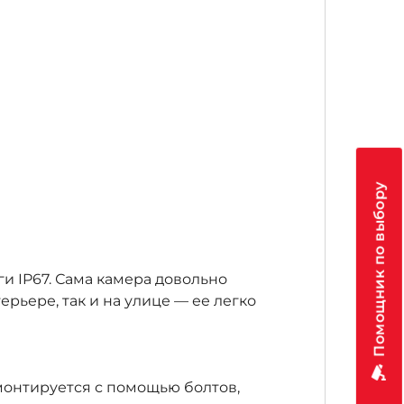
Помощник по выбору
ги IP67. Сама камера довольно
ерьере, так и на улице — ее легко
монтируется с помощью болтов,