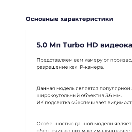
Основные характеристики
5.0 Мп Turbo HD видеока
Представляем вам камеру от производ
разрешение как IP-камера.
Данная модель является популярной з
широкоугольный объектив 3.6 мм.
ИК подсветка обеспечивает видимость
Особенностью данной модели являетс
обеспечивающих максимально качест