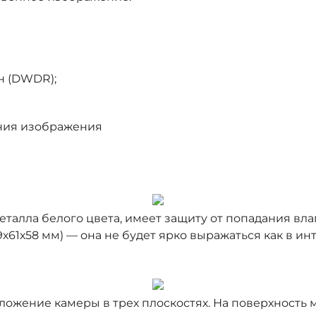
н (DWDR);
ния изображения
талла белого цвета, имеет защиту от попадания вла
х61х58 мм) — она не будет ярко выражаться как в инт
ложение камеры в трех плоскостях. На поверхность 