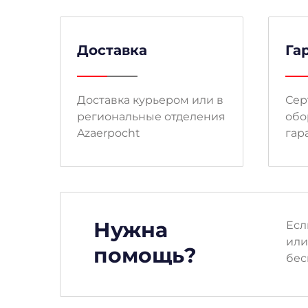
Доставка
Га
Доставка курьером или в
Сер
региональные отделения
обо
Azaerpocht
гар
Нужна
Есл
или
помощь?
бес