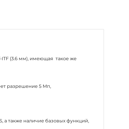
TF (3.6 мм), имеющая такое же
еет разрешение 5 Мп,
, а также наличие базовых функций,