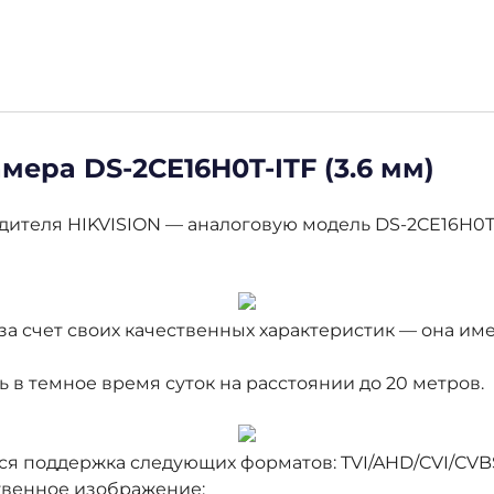
мера DS-2CE16H0T-ITF (3.6 мм)
ителя HIKVISION — аналоговую модель DS-2CE16H0T-I
а счет своих качественных характеристик — она им
 в темное время суток на расстоянии до 20 метров.
я поддержка следующих форматов: TVI/AHD/CVI/CVBS
венное изображение: