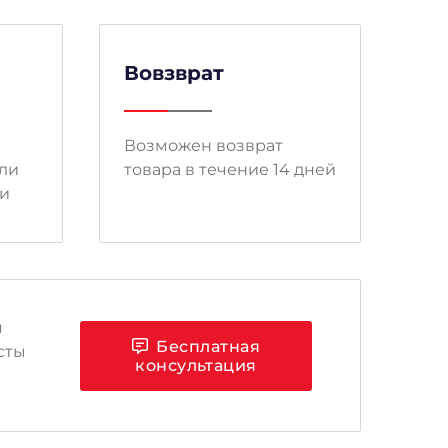
Вовзврат
Возможен возврат
ли
товара в течение 14 дней
ми
я
Бесплатная
сты
консультация