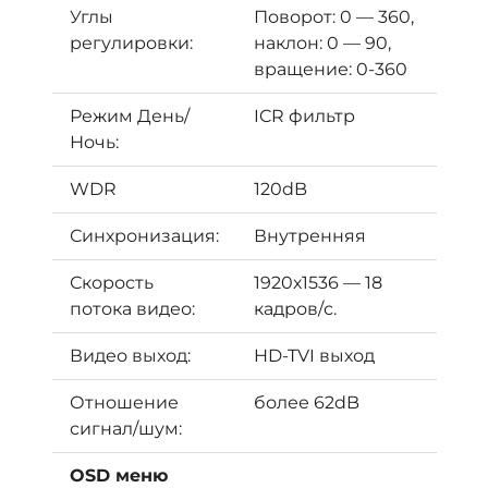
Углы
Поворот: 0 — 360,
регулировки:
наклон: 0 — 90,
вращение: 0-360
Режим День/
ICR фильтр
Ночь:
WDR
120dB
Синхронизация:
Внутренняя
Скорость
1920х1536 — 18
потока видео:
кадров/с.
Видео выход:
HD-TVI выход
Отношение
более 62dB
сигнал/шум:
OSD меню