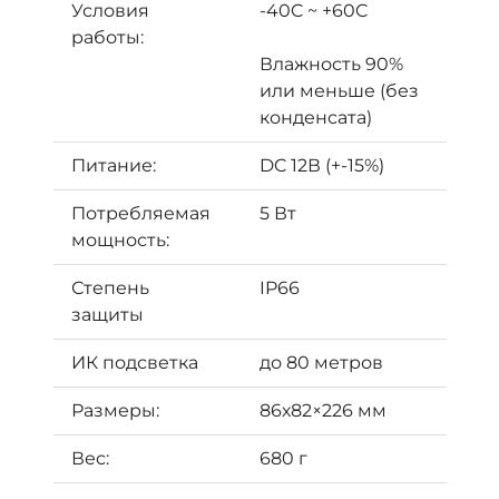
Условия
-40C ~ +60C
работы:
Влажность 90%
или меньше (без
конденсата)
Питание:
DC 12В (+-15%)
Потребляемая
5 Вт
мощность:
Степень
IP66
защиты
ИК подсветка
до 80 метров
Размеры:
86х82×226 мм
Вес:
680 г