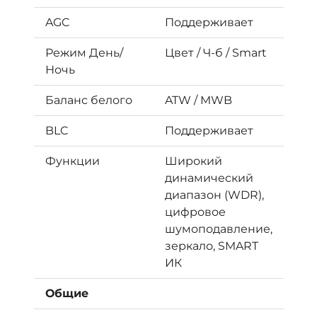
AGC
Поддерживает
Режим День/
Цвет / Ч-б / Smart
Ночь
Баланс белого
ATW / MWB
BLC
Поддерживает
Функции
Широкий
динамический
диапазон (WDR),
цифровое
шумоподавление,
зеркало, SMART
ИК
Общие