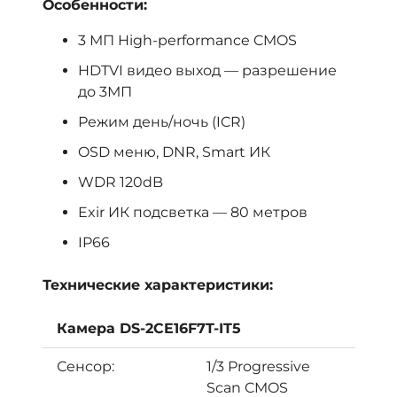
Особенности:
3 МП High-performance CMOS
HDTVI видео выход — разрешение
до 3МП
Режим день/ночь (ICR)
OSD меню, DNR, Smart ИК
WDR 120dB
Exir ИК подсветка — 80 метров
IP66
Технические характеристики:
Камера DS-2CE16F7T-IT5
Сенсор:
1/3 Progressive
Scan CMOS