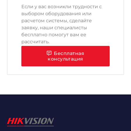
Если у вас возникли трудности с
выбором оборудования или
расчетом системы, сделайте
заявку, наши специалисты
бесплатно помогут вам ее
рассчитать.
Бесплатная
консультация