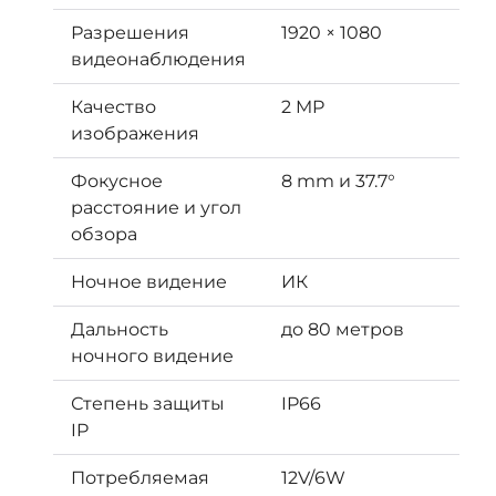
Разрешения
1920 × 1080
видеонаблюдения
Качество
2 MP
изображения
Фокусное
8 mm и 37.7°
расстояние и угол
обзора
Ночное видение
ИК
Дальность
до 80 метров
ночного видение
Степень защиты
IP66
IP
Потребляемая
12V/6W