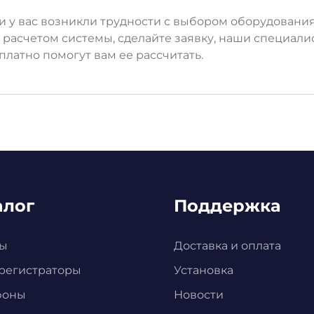
и у вас возникли трудности с выбором оборудовани
 расчетом системы, сделайте заявку, наши специали
платно помогут вам ее рассчитать.
алог
Поддержка
ы
Доставка и оплата
регистраторы
Установка
фоны
Новости