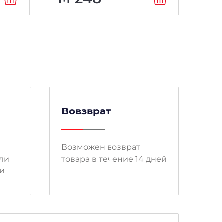
Вовзврат
Возможен возврат
ли
товара в течение 14 дней
ми