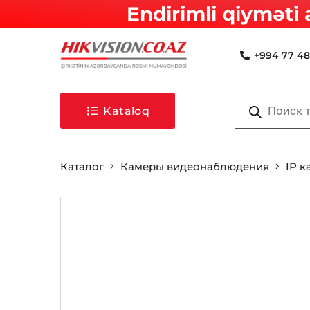
Endirimli qiyməti 
+994 77 48
Поиск
товаров
Kataloq
Каталог
Камеры видеонаблюдения
IP 