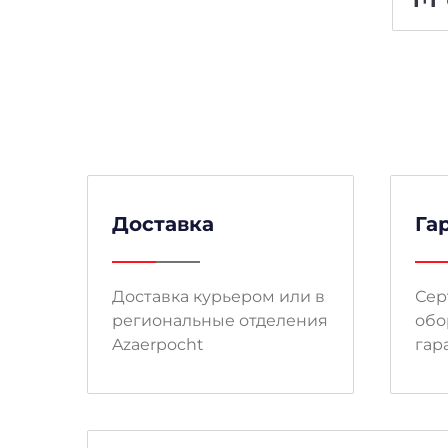
Доставка
Га
Доставка курьером или в
Сер
региональные отделения
обо
Azaerpocht
гар