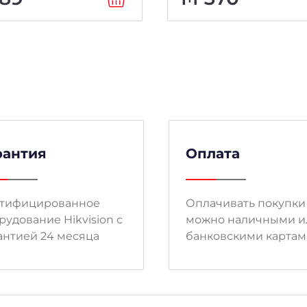
рантия
Оплата
тифицированное
Оплачивать покупки
рудование Hikvision с
можно наличными и
антией 24 месяца
банковскими карта