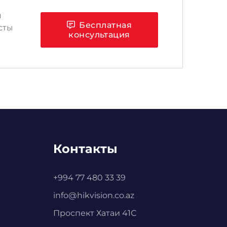
я
Бесплатная
сты
консультация
Контакты
+994 77 480 33 39
info@hikvision.co.az
Проспект Хатаи 41С