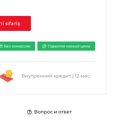
a
ni sifariş
Без комиссии
Гарантия низкой цены
Внутренний кредит | 12 мес
Вопрос и ответ