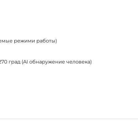
аемые режими работы)
270 град (AI обнаружение человека)