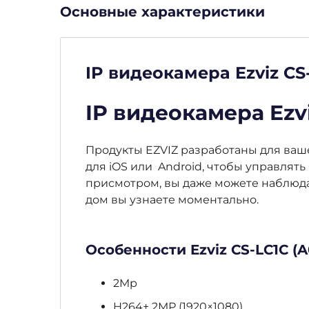
Основные характеристики
IP видеокамера Ezviz CS
IP видеокамера Ezv
Продукты EZVIZ разработаны для ваш
для iOS или Android, чтобы управлят
присмотром, вы даже можете наблюда
дом вы узнаете моментально.
Особенности Ezviz CS-LC1C (
2Mp
H264+ 2МР (1920×1080)