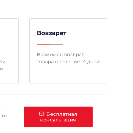
Вовзврат
Возможен возврат
ли
товара в течение 14 дней
ми
я
Бесплатная
сты
консультация