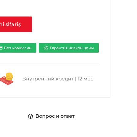
a
ni sifariş
Без комиссии
Гарантия низкой цены
Внутренний кредит | 12 мес
Вопрос и ответ