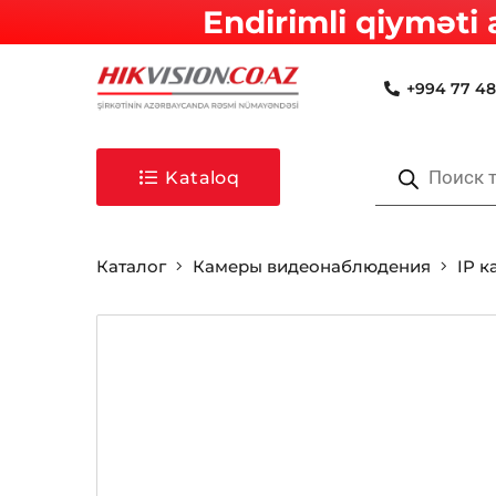
Endirimli qiyməti 
+994 77 48
Поиск
товаров
Kataloq
Каталог
Камеры видеонаблюдения
IP 