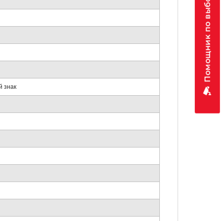
Помощник по выбору
й знак