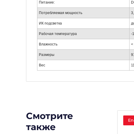
Питание:
D
Потребляемая мощность
3
ИК подсветка
д
Рабочая температура
-
Влажность
<
Размеры
9
Вес
1
Смотрите
En
также