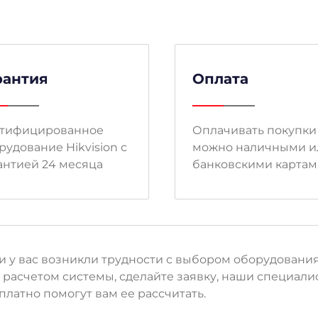
рантия
Оплата
тифицированное
Оплачивать покупки
рудование Hikvision с
можно наличными и
антией 24 месяца
банковскими карта
и у вас возникли трудности с выбором оборудовани
 расчетом системы, сделайте заявку, наши специали
платно помогут вам ее рассчитать.