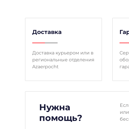
Доставка
Га
Доставка курьером или в
Сер
региональные отделения
обо
Azaerpocht
гар
Нужна
Есл
или
помощь?
бес