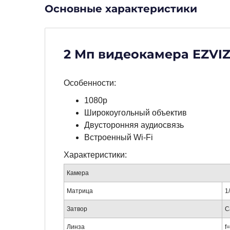
Основные характеристики
2 Мп видеокамера EZVI
Особенности:
1080p
Широкоугольный объектив
Двусторонняя аудиосвязь
Встроенный Wi-Fi
Характеристики:
Камера
Матрица
1
Затвор
С
Линза
f