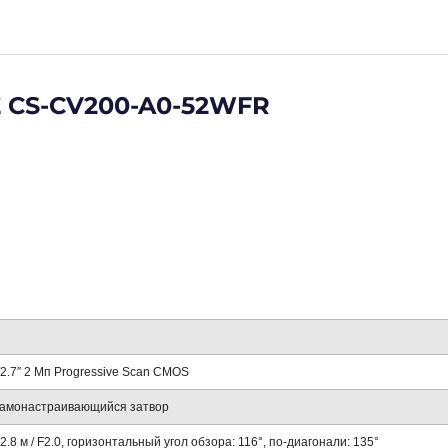
Z CS-CV200-A0-52WFR
/2.7″ 2 Мп Progressive Scan CMOS
амонастраивающийся затвор
=2.8 м / F2.0, горизонтальный угол обзора: 116°, по-диагонали: 135°