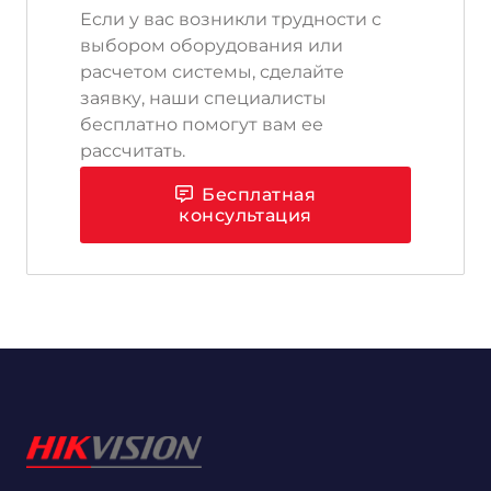
Если у вас возникли трудности с
выбором оборудования или
расчетом системы, сделайте
заявку, наши специалисты
бесплатно помогут вам ее
рассчитать.
Бесплатная
консультация