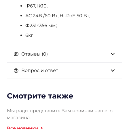
IP67, IK10,
AC 24В /60 Вт, Hi-PoE 50 Вт;
Ф231×356 мм;
6кг
Отзывы (0)
Вопрос и ответ
Смотрите также
Мы рады представить Вам новинки нашего
магазина.
Все новинки