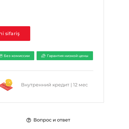
a
ni sifariş
Без комиссии
Гарантия низкой цены
Внутренний кредит | 12 мес
Вопрос и ответ