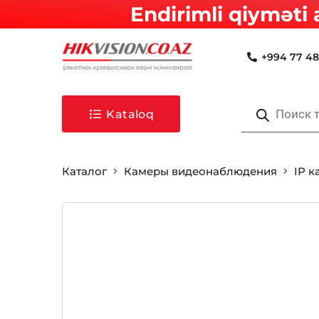
Endirimli qiyməti 
+994 77 48
Поиск
товаров
Kataloq
Каталог
Камеры видеонаблюдения
IP 