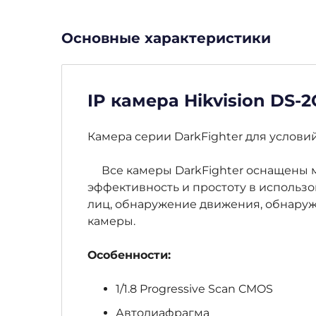
Основные характеристики
IP камера Hikvision DS-
Камера серии DarkFighter для услови
Все камеры DarkFighter оснащены м
эффективность и простоту в исполь
лиц, обнаружение движения, обнаруж
камеры.
Особенности:
1/1.8 Progressive Scan CMOS
Автодиафрагма