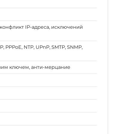
 конфликт IP-адреса, исключений
CP, PPPoE, NTP, UPnP, SMTP, SNMP,
дним ключем, анти-мерцание