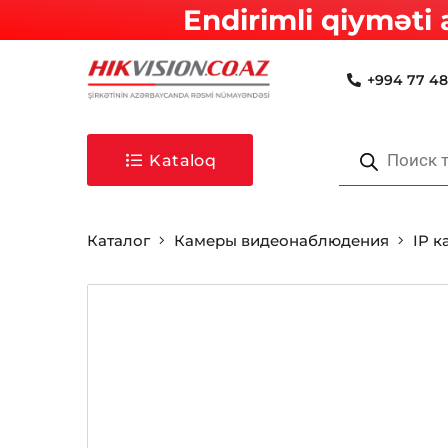
Endirimli qiyməti 
+994 77 48
Поиск
товаров
Kataloq
Каталог
Камеры видеонаблюдения
IP 