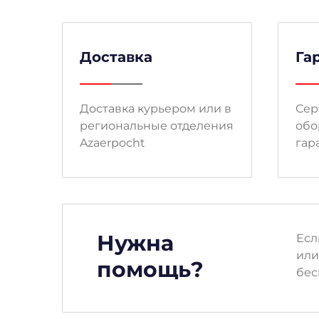
Доставка
Га
Доставка курьером или в
Сер
региональные отделения
обо
Azaerpocht
гар
Нужна
Есл
или
помощь?
бес