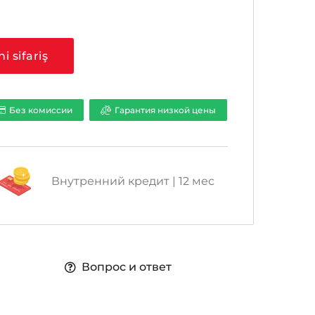
a
ni sifariş
Без комиссии
Гарантия низкой цены
Внутренний кредит | 12 мес
Вопрос и ответ