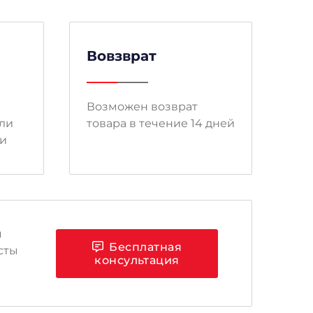
Вовзврат
Возможен возврат
ли
товара в течение 14 дней
ми
я
Бесплатная
сты
консультация