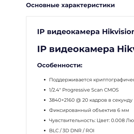
Основные характеристики
IP видеокамера Hikvisio
IP видеокамера Hikv
Особенности:
Поддерживается криптографическ
1/2.4″ Progressive Scan CMOS
3840×2160 @ 20 кадров в секунду
Фиксированный объектив 6 мм
Чувствительность: Цвет: 0.008 Люкс/
BLC / 3D DNR / ROI