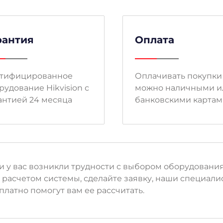
рантия
Оплата
тифицированное
Оплачивать покупки
рудование Hikvision с
можно наличными и
антией 24 месяца
банковскими карта
и у вас возникли трудности с выбором оборудовани
 расчетом системы, сделайте заявку, наши специали
платно помогут вам ее рассчитать.