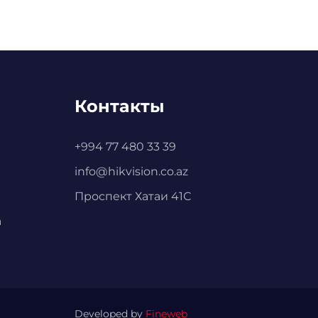
Контакты
+994 77 480 33 39
info@hikvision.co.az
Проспект Хатаи 41С
а
Developed by
Fineweb