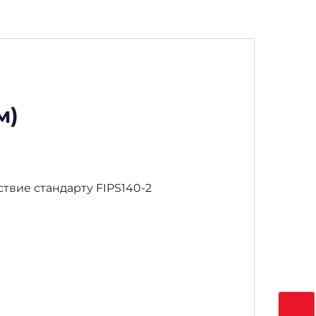
м)
вие стандарту FIPS140-2