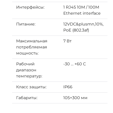
Интерфейсы:
1 RJ45 10M / 100M
Ethernet interface
Питание:
12VDC&plusmn,10%,
PoE (802.3af)
Максимальная
7 Вт
потребляемая
мощность:
Рабочий
-30 … +60 С
диапазон
температур:
Класс защиты:
IP66
Габариты:
105×300 мм