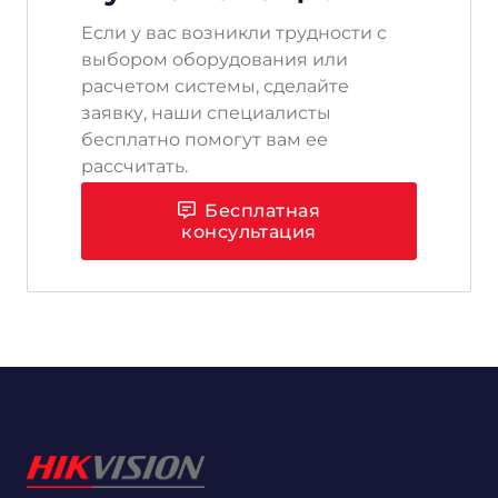
Если у вас возникли трудности с
выбором оборудования или
расчетом системы, сделайте
заявку, наши специалисты
бесплатно помогут вам ее
рассчитать.
Бесплатная
консультация