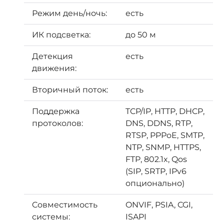
Режим день/ночь:
есть
ИК подсветка:
до 50 м
Детекция
есть
движения:
Вторичный поток:
есть
Поддержка
TCP/IP, HTTP, DHCP,
протоколов:
DNS, DDNS, RTP,
RTSP, PPPoE, SMTP,
NTP, SNMP, HTTPS,
FTP, 802.1x, Qos
(SIP, SRTP, IPv6
опционально)
Cовместимость
ONVIF, PSIA, CGI,
системы
:
ISAPI