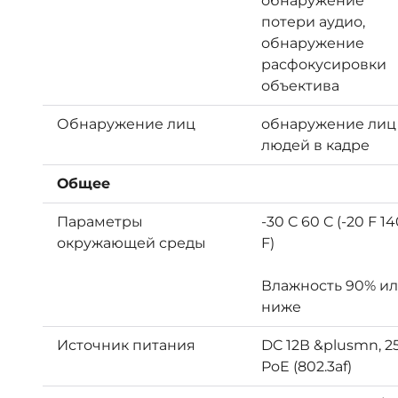
обнаружение
потери аудио,
обнаружение
расфокусировки
объектива
Обнаружение лиц
обнаружение лиц
людей в кадре
Общее
Параметры
-30 C 60 C (-20 F 1
окружающей среды
F)
Влажность 90% и
ниже
Источник питания
DC 12В &plusmn, 2
PoE (802.3af)