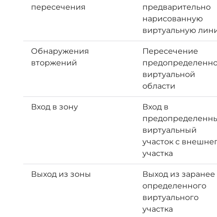
пересечения
предварительно
нарисованную
виртуальную лин
Обнаружения
Пересечение
вторжений
предопределенн
виртуальной
области
Вход в зону
Вход в
предопределенн
виртуальный
участок с внешне
участка
Выход из зоны
Выход из заранее
определенного
виртуального
участка