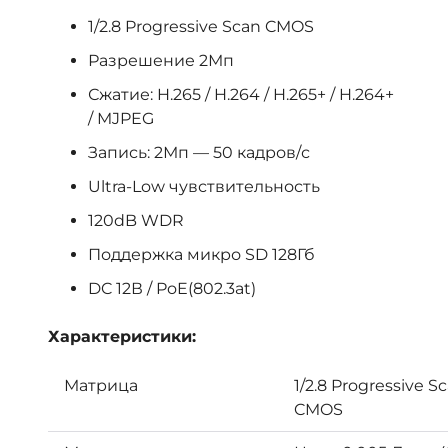
1/2.8 Progressive Scan CMOS
Разрешение 2Мп
Сжатие: H.265 / H.264 / H.265+ / H.264+
/ MJPEG
Запись: 2Мп — 50 кадров/с
Ultra-Low чувствительность
120dB WDR
Поддержка микро SD 128Гб
DC 12В / PoE(802.3at)
Характеристики:
Матрица
1/2.8 Progressive S
CMOS