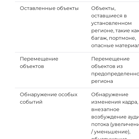
Оставленные объекты
Объекты,
оставшиеся в
установленном
регионе, такие ка
багаж, портмоне,
опасные материа
Перемещение
Перемещение
объектов
объектов из
предопределенно
региона
Обнаружение особых
Обнаружение
событий
изменения кадра,
внезапное
возбуждение ауд
потока (увеличен
/ уменьшение),