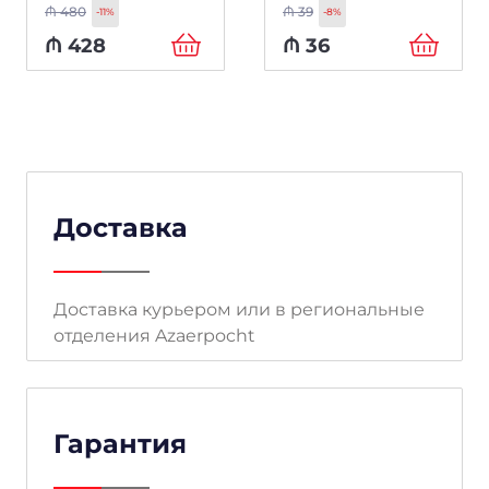
₼
480
₼
39
-11%
-8%
₼
428
₼
36
Доставка
Доставка курьером или в региональные
отделения Azaerpocht
Гарантия