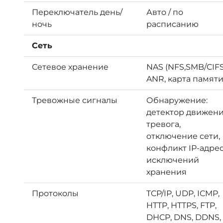
Переключатель день/
Авто / по
ночь
расписанию
Сеть
Сетевое хранение
NAS (NFS,SMB/CIFS
ANR, карта памят
Тревожные сигналы
Обнаружение:
детектор движени
тревога,
отключение сети,
конфликт IP-адрес
исключений
хранения
Протоколы
TCP/IP, UDP, ICMP,
HTTP, HTTPS, FTP,
DHCP, DNS, DDNS,