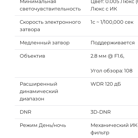
Минимальная
Цвет: 0.005 Люкс (
светочувствительность
Люкс с ИК
Скорость электронного
1с ~ 1/100,000 сек
затвора
Медленный затвор
Поддерживается
Объектив
2.8 мм @ F1.6,
Угол обзора: 108
Расширенный
WDR 120 дБ
динамический
диапазон
DNR
3D-DNR
Режим День/ночь
Механический ИК
фильтр