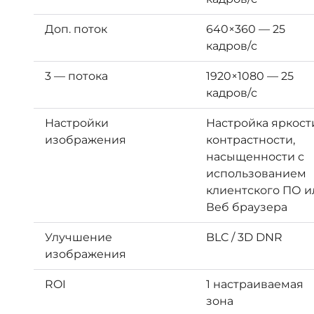
Доп. поток
640×360 — 25
кадров/с
3 — потока
1920×1080 — 25
кадров/с
Настройки
Настройка яркост
изображения
контрастности,
насыщенности с
использованием
клиентского ПО и
Веб браузера
Улучшение
BLC / 3D DNR
изображения
ROI
1 настраиваемая
зона