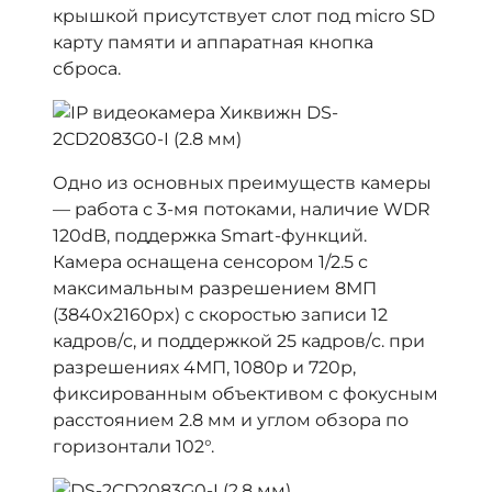
крышкой присутствует слот под micro SD
карту памяти и аппаратная кнопка
сброса.
Одно из основных преимуществ камеры
— работа с 3-мя потоками, наличие WDR
120dB, поддержка Smart-функций.
Камера оснащена сенсором 1/2.5 с
максимальным разрешением 8МП
(3840x2160px) с скоростью записи 12
кадров/с, и поддержкой 25 кадров/с. при
разрешениях 4МП, 1080р и 720р,
фиксированным объективом с фокусным
расстоянием 2.8 мм и углом обзора по
горизонтали 102°.