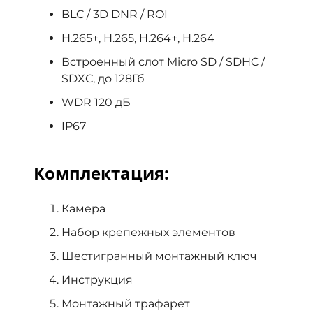
BLC / 3D DNR / ROI
H.265+, H.265, H.264+, H.264
Встроенный слот Micro SD / SDHC /
SDXC, до 128Гб
WDR 120 дБ
IP67
Комплектация:
Камера
Набор крепежных элементов
Шестигранный монтажный ключ
Инструкция
Монтажный трафарет