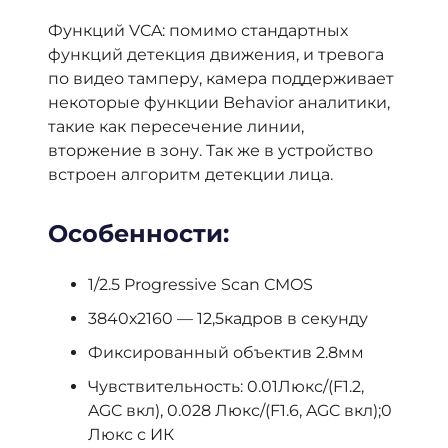
Функций VCA: помимо стандартных
функций детекция движения, и тревога
по видео тамперу, камера поддерживает
некоторые функции Behavior аналитики,
такие как пересечение линии,
вторжение в зону. Так же в устройство
встроен алгоритм детекции лица.
Особенности:
1/2.5 Progressive Scan CMOS
3840х2160 — 12,5кадров в секунду
Фиксированный объектив 2.8мм
Чувствительность: 0.01Люкс/(F1.2,
AGC вкл), 0.028 Люкс/(F1.6, AGC вкл);0
Люкс с ИК