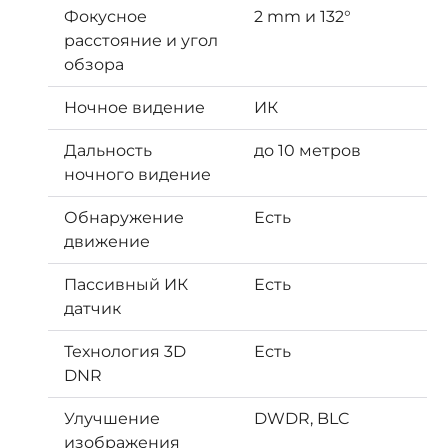
Фокусное
2 mm и 132°
расстояние и угол
обзора
Ночное видение
ИК
Дальность
до 10 метров
ночного видение
Обнаружение
Есть
движение
Пассивный ИК
Есть
датчик
Технология 3D
Есть
DNR
Улучшение
DWDR, BLC
изображения