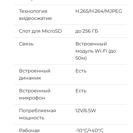
Технология
H.265/H.264/MJPEG
видеосжатие
Слот для MicroSD
до 256 ГБ
Связь
Встроенный
модуль Wi-Fi (до
50м)
Встроенный
Есть
динамик
Встроенный
Есть
микрофон
Потребляемая
12V/6.5W
мощность
Рабочая
-10°С/+40°С