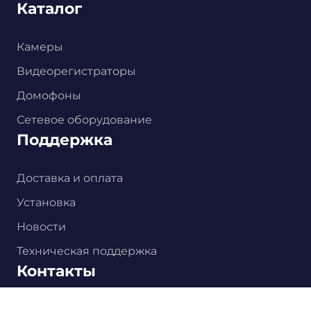
Каталог
Камеры
Видеорегистраторы
Домофоны
Сетевое оборудование
Поддержка
Доставка и оплата
Установка
Новости
Техническая поддержка
Контакты
Главная
Каталог
Корзина
Установка
Контакты
+994 70 480 33 53