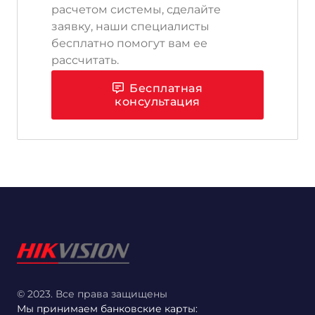
расчетом системы, сделайте
заявку, наши специалисты
бесплатно помогут вам ее
рассчитать.
Бесплатная
консультация
© 2023. Все права защищены
Мы принимаем банковские карты: