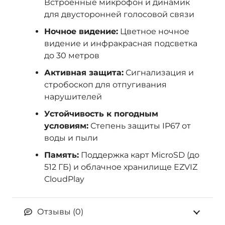
Встроенные микрофон и динамик
для двусторонней голосовой связи
Ночное видение:
Цветное ночное
видение и инфракрасная подсветка
до 30 метров
Активная защита:
Сигнализация и
стробоскоп для отпугивания
нарушителей
Устойчивость к погодным
условиям:
Степень защиты IP67 от
воды и пыли
Память:
Поддержка карт MicroSD (до
512 ГБ) и облачное хранилище EZVIZ
CloudPlay
Отзывы (0)