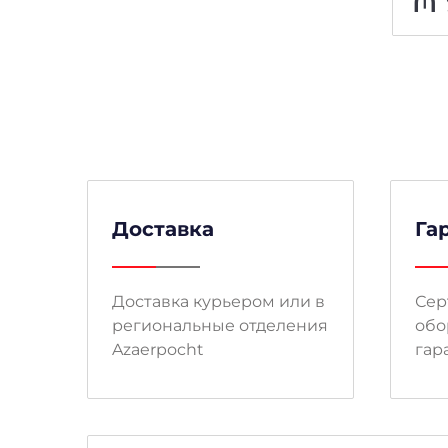
₼
96
₼
Доставка
Га
Доставка курьером или в
Сер
региональные отделения
обо
Azaerpocht
гар