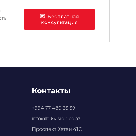
я
Бесплатная
сты
консультация
Контакты
+994 77 480 33 39
info@hikvision.co.az
Проспект Хатаи 41С