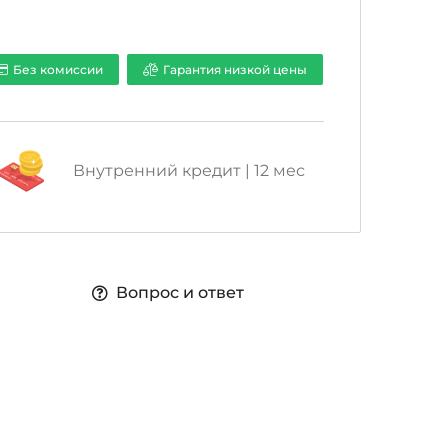
a
Без комиссии
Гарантия низкой цены
Внутренний кредит | 12 мес
Вопрос и ответ