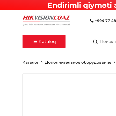
Endirimli qiyməti 
+994 77 48
Поиск
товаров
Kataloq
Каталог
Дополнительное оборудование