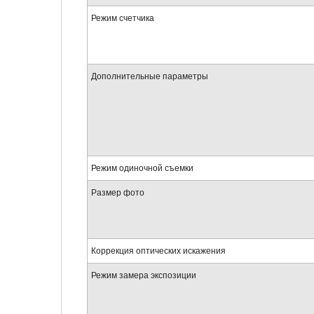
Режим счетчика
Дополнительные параметры
Режим одиночной съемки
Размер фото
Коррекция оптических искажения
Режим замера экспозиции