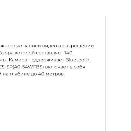
ожностью записи видео в разрешении
бзора которой составляет 140.
мы. Камера поддерживает Bluetooth,
CS-SP(A0-54WFBS) включает в себя
на глубине до 40 метров.