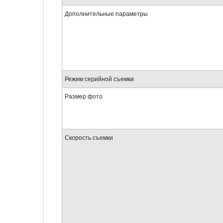
Дополнительные параметры
Режим серийной съемки
Размер фото
Скорость съемки