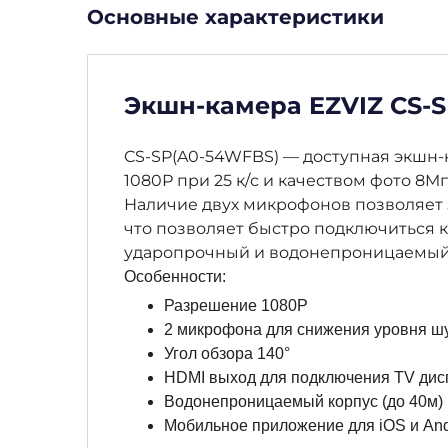
Основные характеристики
Экшн-камера EZVIZ CS-
CS-SP(A0-54WFBS) — доступная экшн
1080Р при 25 к/с и качеством фото 8M
Наличие двух микрофонов позволяет 
что позволяет быстро подключиться к
ударопрочный и водонепроницаемый б
Особенности:
Разрешение 1080Р
2 микрофона для снижения уровня ш
Угол обзора 140°
HDMI выход для подключения TV дис
Водонепроницаемый корпус (до 40м)
Мобильное приложение для iOS и And