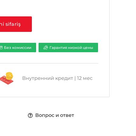
a
ni sifariş
Без комиссии
Гарантия низкой цены
Внутренний кредит | 12 мес
Вопрос и ответ