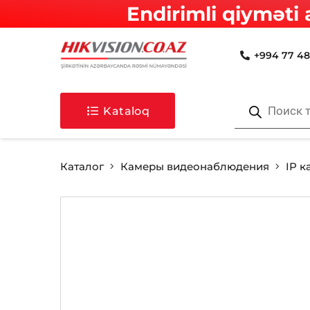
Endirimli qiyməti 
+994 77 48
Поиск
товаров
Kataloq
Каталог
Камеры видеонаблюдения
IP 