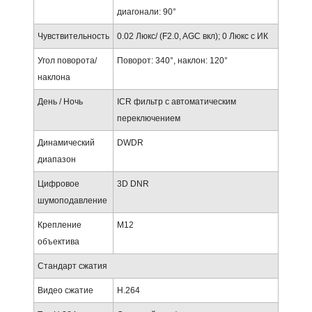
диагонали: 90°
Чувствительность
0.02 Люкс/ (F2.0, AGC вкл); 0 Люкс с ИК
Угол поворота/
Поворот: 340°, наклон: 120°
наклона
День / Ночь
ICR фильтр с автоматическим
переключением
Динамический
DWDR
диапазон
Цифровое
3D DNR
шумоподавление
Крепление
M12
объектива
Стандарт сжатия
Видео сжатие
H.264