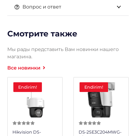
Вопрос и ответ
Смотрите также
Мы рады представить Вам новинки нашего
магазина.
Все новинки
Endirim!
Endirim!
0
из 5
0
из 5
Hikvision DS-
DS-2SE3C204MWG-