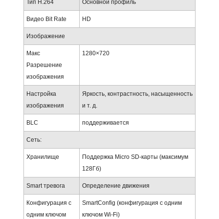
Тип H.264
Основной профиль
Видео Bit Rate
HD
Изображение
Макс
1280×720
Разрешение
изображения
Настройка
Яркость, контрастность, насыщенность
изображения
и т. д.
BLC
поддерживается
Сеть:
Хранилище
Поддержка Micro SD-карты (максимум
128Гб)
Smart тревога
Определение движения
Конфигурация с
SmartConfig (конфигурация с одним
одним ключом
ключом Wi-Fi)