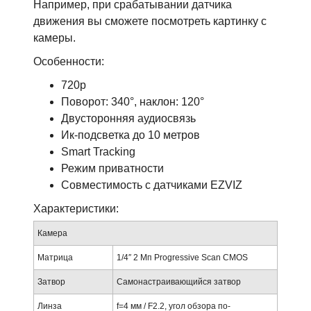
Например, при срабатывании датчика
движения вы сможете посмотреть картинку с
камеры.
Особенности:
720p
Поворот: 340°, наклон: 120°
Двусторонняя аудиосвязь
Ик-подсветка до 10 метров
Smart Tracking
Режим приватности
Совместимость с датчиками EZVIZ
Характеристики:
Камера
Матрица
1/4″ 2 Мп Progressive Scan CMOS
Затвор
Самонастраивающийся затвор
Линза
f=4 мм / F2.2, угол обзора по-