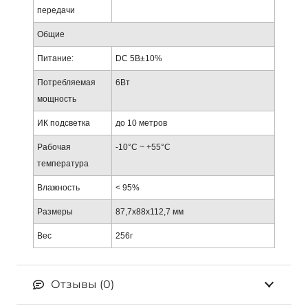
передачи
Общие
Питание:
DC 5В±10%
Потребляемая
6Вт
мощность
ИК подсветка
до 10 метров
Рабочая
-10°C ~ +55°C
температура
Влажность
< 95%
Размеры
87,7x88x112,7 мм
Вес
256г
Отзывы (0)