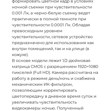
формировать цветной кадр в условиях
ночной съемки при чувствительности
0.001 Лк, а черно-белую съемку ведет
практически в полной темноте при
чувствительности 0.0001 Лк. Обладая
превосходным уровнем
чувствительности, сетевое устройство
предназначено для использования как
внутри помещений, так и на улице (в
кожухе).
В основе модели лежит 1/2-дюймовая
матрица CMOS с разрешением 1920×1080
пикселей (Full HD). Камера рассчитана на
работу в режиме день/ночь и снабжена
механическим ИК-фильтром,
позволяющим корректировать
цветопередачу в дневное время суток и
увеличивать чувствительность
видеокамеры ночью. Полученный