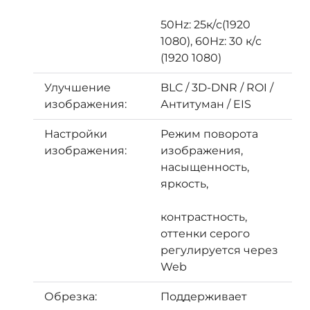
50Hz: 25к/с(1920
1080), 60Hz: 30 к/с
(1920 1080)
Улучшение
BLC / 3D-DNR / ROI /
изображения:
Антитуман / EIS
Настройки
Режим поворота
изображения:
изображения,
насыщенность,
яркость,
контрастность,
оттенки серого
регулируется через
Web
Обрезка:
Поддерживает