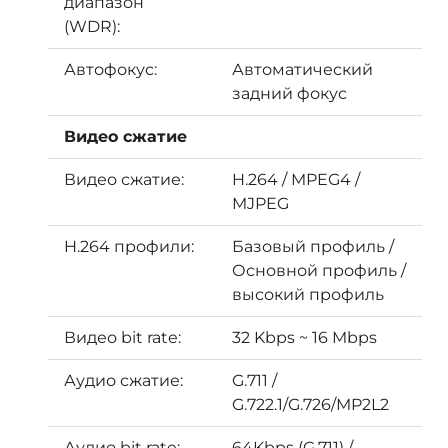
диапазон
(WDR):
Автофокус:
Автоматический
задний фокус
Видео сжатие
Видео сжатие:
H.264 / MPEG4 /
MJPEG
H.264 профили:
Базовый профиль /
Основной профиль /
высокий профиль
Видео bit rate:
32 Kbps ~ 16 Mbps
Аудио сжатие:
G.711 /
G.722.1/G.726/MP2L2
Аудио bit rate:
64Kbps (G.711) /