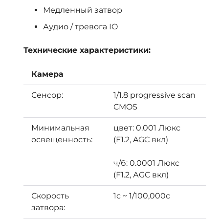
Медленный затвор
Аудио / тревога IO
Технические характеристики:
Камера
Сенсор:
1/1.8 progressive scan
CMOS
Минимальная
цвет: 0.001 Люкс
освещенность:
(F1.2, AGC вкл)
ч/б: 0.0001 Люкс
(F1.2, АGC вкл)
Скорость
1c ~ 1/100,000с
затвора: