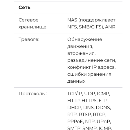
Сеть
Сетевое
NAS (поддерживает
хранилище:
NFS, SMB/CIFS), ANR
Тревоге:
Обнаружение
движения,
вторжения,
разъединение сети,
конфликт IP адреса,
ошибки хранения
данных
Протоколы:
TCP/IP, UDP, ICMP,
HTTP, HTTPS, FTP,
DHCP, DNS, DDNS,
RTP, RTSP, RTCP,
PPPoE, NTP, UPnP,
SMTP, SNMP, IGMP,