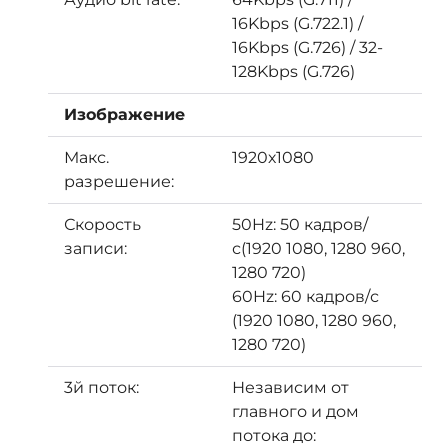
16Kbps (G.722.1) /
16Kbps (G.726) / 32-
128Kbps (G.726)
Изображение
Макс.
1920х1080
разрешение:
Скорость
50Hz: 50 кадров/
записи:
с(1920 1080, 1280 960,
1280 720)
60Hz: 60 кадров/с
(1920 1080, 1280 960,
1280 720)
3й поток:
Независим от
главного и дом
потока до: