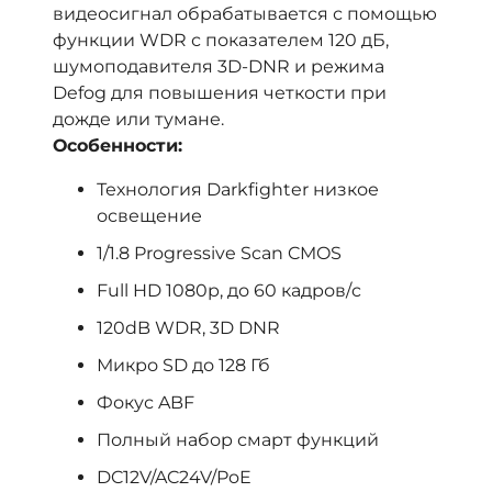
видеосигнал обрабатывается с помощью
функции WDR с показателем 120 дБ,
шумоподавителя 3D-DNR и режима
Defog для повышения четкости при
дожде или тумане.
Особенности:
Технология Darkfighter низкое
освещение
1/1.8 Progressive Scan CMOS
Full HD 1080р, до 60 кадров/c
120dB WDR, 3D DNR
Микро SD до 128 Гб
Фокус ABF
Полный набор смарт функций
DC12V/AC24V/PoE