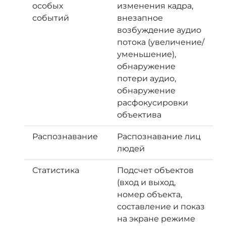
особых
изменения кадра,
событий
внезапное
возбуждение аудио
потока (увеличение/
уменьшение),
обнаружение
потери аудио,
обнаружение
расфокусировки
объектива
Распознавание
Распознавание лиц
людей
Статистика
Подсчет объектов
(вход и выход,
номер объекта,
составление и показ
на экране режиме