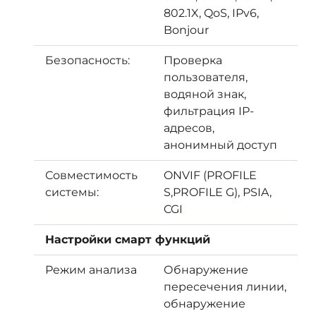
802.1X, QoS, IPv6,
Bonjour
Безопасность:
Проверка
пользователя,
водяной знак,
фильтрация IP-
адресов,
анонимный доступ
Совместимость
ONVIF (PROFILE
системы:
S,PROFILE G), PSIA,
CGI
Настройки смарт функций
Режим анализа
Обнаружение
пересечения линии,
обнаружение