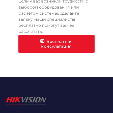
Если у вас возникли трудности с
выбором оборудования или
расчетом системы, сделайте
заявку, наши специалисты
бесплатно помогут вам ее
рассчитать.
Бесплатная
консультация