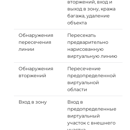
вторжений, вход и
выход в зону, кража
багажа, удаление
объекта
Обнаружения
Пересекать
пересечения
предварительно
линии
нарисованную
виртуальную линию
Обнаружения
Пересечение
вторжений
предопределенной
виртуальной
области
Вход в зону
Вход в
предопределенные
виртуальный
участок с внешнего
участка