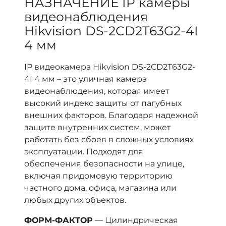
НАЗНАЧЕНИЕ IP камеры
видеонаблюдения
Hikvision
DS-2CD2T63G2-4I
4 мм
IP видеокамера Hikvision DS-2CD2T63G2-
4I 4 мм – это уличная камера
видеонаблюдения, которая имеет
высокий индекс защиты от пагубных
внешних факторов. Благодаря надежной
защите внутренних систем, может
работать без сбоев в сложных условиях
эксплуатации. Подходят для
обеспечения безопасности на улице,
включая придомовую территорию
частного дома, офиса, магазина или
любых других объектов.
ФОРМ-ФАКТОР
— Цилиндрическая