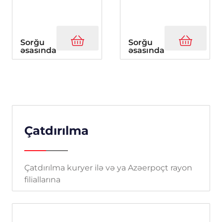
Sorğu
Sorğu
əsasında
əsasında
Çatdırılma
Çatdırılma kuryer ilə və ya Azəerpoçt rayon
filiallarına