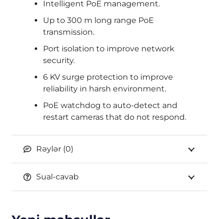
Intelligent PoE management.
Up to 300 m long range PoE
transmission.
Port isolation to improve network
security.
6 KV surge protection to improve
reliability in harsh environment.
PoE watchdog to auto-detect and
restart cameras that do not respond.
Rəylər (0)
Sual-cavab