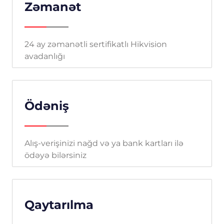
Zəmanət
24 ay zəmanətli sertifikatlı Hikvision
avadanlığı
Ödəniş
Alış-verişinizi nağd və ya bank kartları ilə
ödəyə bilərsiniz
Qaytarılma