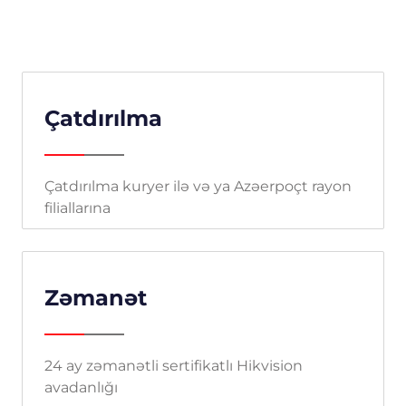
Çatdırılma
Çatdırılma kuryer ilə və ya Azəerpoçt rayon
filiallarına
Zəmanət
24 ay zəmanətli sertifikatlı Hikvision
avadanlığı