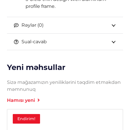
profile frame.
Rəylər (0)
Sual-cavab
Yeni məhsullar
Sizə mağazamızın yeniliklərini təqdim etməkdən
məmnunuq
Hamısı yeni
Endirim!