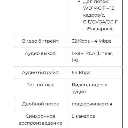
Доп поток:
WD1/4CIF – 12
кадров/с,
CIF/QVGA/QCIF
– 25 кадров/с
Видео битрейт:
32 Kbps – 4 Mbps
Аудио выход:
1-кан, RCA (Linear,
1K)
Аудио битрейт:
64 Kbps
Тип потока:
Видео, видео и
аудио
Двойной поток
поддерживается
Синхронное
8 каналов
воспроизведение