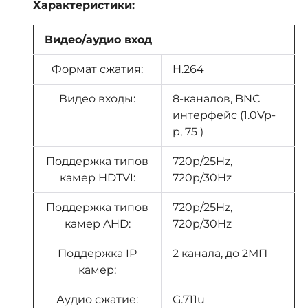
Характеристики:
Видео/аудио вход
Формат сжатия:
H.264
Видео входы:
8-каналов, BNC
интерфейс (1.0Vp-
p, 75 )
Поддержка типов
720p/25Hz,
камер HDTVI:
720p/30Hz
Поддержка типов
720p/25Hz,
камер AHD:
720p/30Hz
Поддержка IP
2 канала, до 2МП
камер:
Аудио сжатие:
G.711u