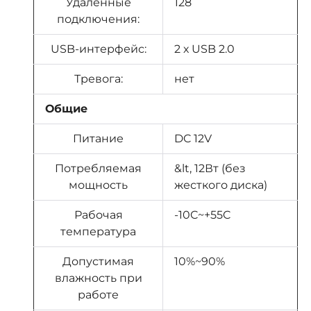
Удаленные
128
подключения:
USB-интерфейс:
2 х USB 2.0
Тревога:
нет
Общие
Питание
DC 12V
Потребляемая
&lt, 12Вт (без
мощность
жесткого диска)
Рабочая
-10C~+55C
температура
Допустимая
10%~90%
влажность при
работе