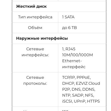
Жесткий диск
Тип интерфейса
1 SATA
Объём
до 6 TB
Наружные интерфейсы
Сетевые
1, RJ45
интерфейсы:
10M/100/1000M
Ethernet-
интерфейс
Сетевые
TCP/IP, PPPoE,
протоколы:
DHCP, EZVIZ Cloud
P2P, DNS, DDNS,
NTP, SADP, NFS,
iSCSI, UPnP, HTTPS