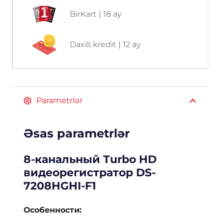
BirKart | 18 ay
Daxili kredit | 12 ay
Parametrlər
Əsas parametrlər
8-канальный Turbo HD
видеорегистратор DS-
7208HGHI-F1
Особенности: