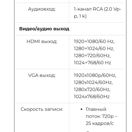
Аудиовход:
1-канал RCA (2.0 Vp-
p, 1 k)
Видео/аудио выход
HDMI выход:
1920×1080/60 Hz,
1280×1024/60 Hz,
1280×720/60Hz,
1024×768/60 Hz
VGA выход:
1920х1080р/60Hz,
1280х1024/60Hz,
1280х720/60Hz,
1024х768/60Hz
Скорость записи:
Главный
поток: 720р –
25 кадров/с