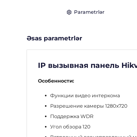
Parametrlər
Əsas parametrlər
IP вызывная панель Hikv
Особенности:
Функции видео интеркома
Разрешение камеры 1280х720
Поддержка WDR
Угол обзора 120