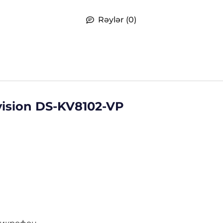
Rəylər (0)
ision DS-KV8102-VP