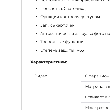
Встроенный всенаправленный 
Подсветка: Светодиод
Функции контроля доступом
Запись карточек
Автоматическая загрузка фото н
Тревожные функции
Степень защиты IP65
Характеристики:
Видео
Операционн
Матрица в 
Стандарт в
Макс. разр