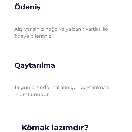
Ödəniş
Alış-verişinizi nağd və ya bank kartları ilə
ödəyə bilərsiniz
Qaytarılma
14 gün ərzində malların geri qaytarılması
mümkünndür
Kömək lazımdır?