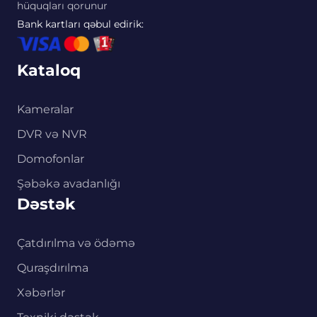
hüquqları qorunur
Bank kartları qəbul edirik:
Kataloq
Kameralar
DVR və NVR
Domofonlar
Şəbəkə avadanlığı
Dəstək
Çatdırılma və ödəmə
Quraşdırılma
Xəbərlər