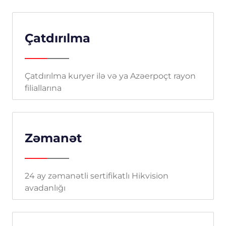
Çatdırılma
Çatdırılma kuryer ilə və ya Azəerpoçt rayon
filiallarına
Zəmanət
24 ay zəmanətli sertifikatlı Hikvision
avadanlığı