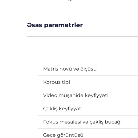
Əsas parametrlər
Matris növü və ölçüsu
Korpus tipi
Video müşahidə keyfiyyəti
Çəkliş keyfiyyəti
Fokus məsafəsi və çəkliş bucağı
Gecə görüntüsü