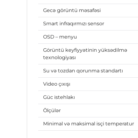
Gecə görüntü məsafəsi
Smart infraqırmızı sensor
OSD – menyu
Görüntü keyfiyyətinin yüksədilmə
texnologiyası
Su və tozdan qorunma standartı
Video çıxışı
Güc istehlakı
Ölçülər
Minimal və maksimal isçi temperatur