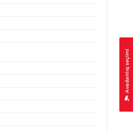
Avadanlıq seçimi