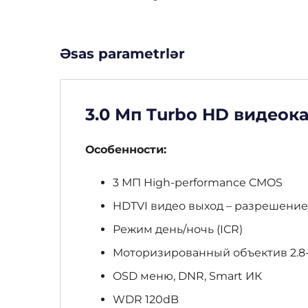
Əsas parametrlər
3.0 Мп Turbo HD видеок
Особенности:
3 МП High-performance CMOS
HDTVI видео выход – разрешение
Режим день/ночь (ICR)
Моторизированный объектив 2.8-
OSD меню, DNR, Smart ИК
WDR 120dB