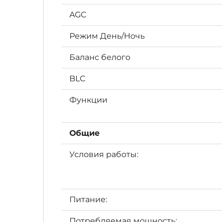
AGC
Режим День/Ночь
Баланс белого
BLC
Функции
Общие
Условия работы:
Питание:
Потребляемая мощность: