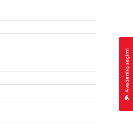
Avadanlıq seçimi