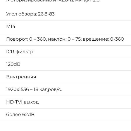
Угол обзора: 26.8-83
М14
Поворот: 0 – 360, наклон: 0 – 75,
вращение: 0-360
ICR фильтр
120dB
Внутренняя
1920х1536 – 18 кадров/с.
HD-TVI выход
более 62dB