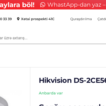
aylara böl!
WhastApp-dan yaz – 
0 33 39
Xətai prospekti 41C
Quraşdırılma
Çatd
Hikvision DS-2CE5
Anbarda var