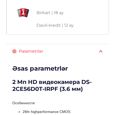
BirKart | 18 ay
Daxili kredit | 12 ay
Parametrlər
Əsas parametrlər
2 Мп HD видеокамера DS-
2CE56D0T-IRPF (3.6 мм)
Особенности:
2Мп highperformance CMOS