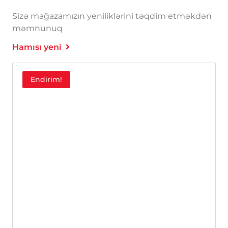
Sizə mağazamızın yeniliklərini təqdim etməkdən
məmnunuq
Hamısı yeni
Endirim!