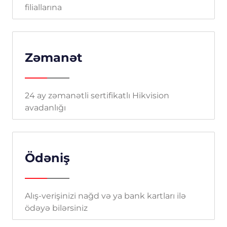
filiallarına
Zəmanət
24 ay zəmanətli sertifikatlı Hikvision
avadanlığı
Ödəniş
Alış-verişinizi nağd və ya bank kartları ilə
ödəyə bilərsiniz