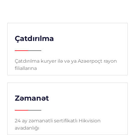
Çatdırılma
Çatdırılma kuryer ilə və ya Azəerpoçt rayon
filiallarına
Zəmanət
24 ay zəmanətli sertifikatlı Hikvision
avadanlığı