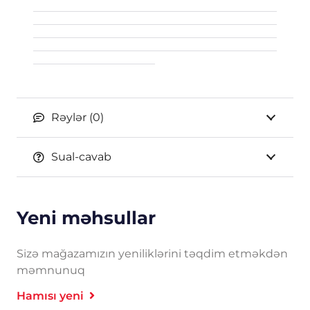
Rəylər (0)
Sual-cavab
Yeni məhsullar
Sizə mağazamızın yeniliklərini təqdim etməkdən
məmnunuq
Hamısı yeni