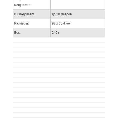
мощность:
ИК подсветка
до 20 метров
Размеры:
98 х 65.4 мм
Вес:
240 г