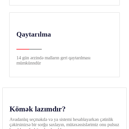
Qaytarılma
14 gün ərzində malların geri qaytarılması
mümkünndür
Kömək lazımdır?
Avadanlıq seçməkdə və ya sistemi hesablayarkən çətinlik
çəkirsinizsə bir sorğu saxlayın, mütəxəssislərimiz onu pulsuz