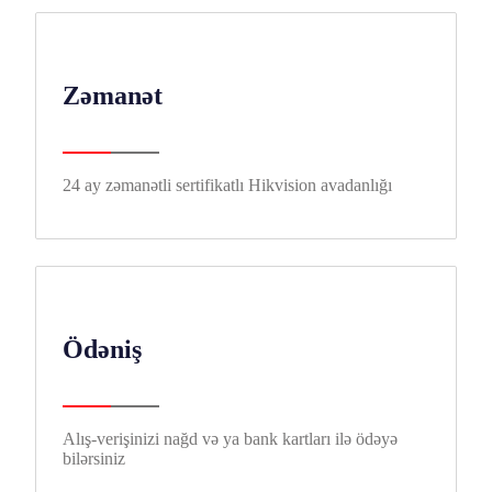
Zəmanət
24 ay zəmanətli sertifikatlı Hikvision avadanlığı
Ödəniş
Alış-verişinizi nağd və ya bank kartları ilə ödəyə
bilərsiniz