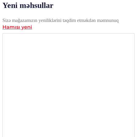
Yeni məhsullar
Sizə mağazamızın yeniliklərini təqdim etməkdən məmnunuq
Hamısı yeni