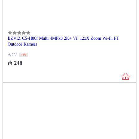
0
из 5
EZVIZ CS-H80f Multi 4MPx3 2K+ VF 12xX Zoom Wi-Fi PT
Outdoor Kamera
₼
288
-14%
₼
248