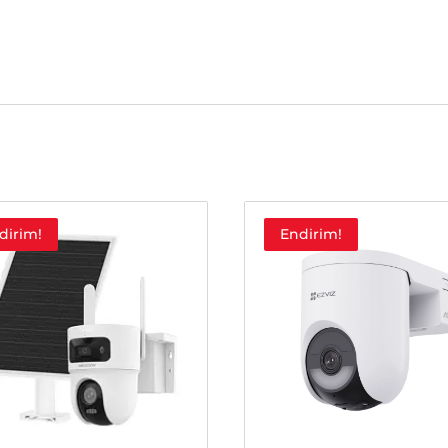
dirim!
Endirim!