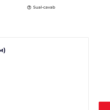
Sual-cavab
м)