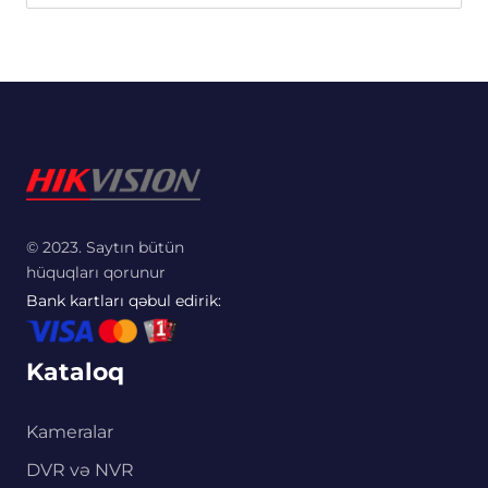
© 2023. Saytın bütün
hüquqları qorunur
Bank kartları qəbul edirik:
Kataloq
Kameralar
DVR və NVR