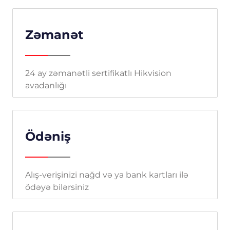
Zəmanət
24 ay zəmanətli sertifikatlı Hikvision
avadanlığı
Ödəniş
Alış-verişinizi nağd və ya bank kartları ilə
ödəyə bilərsiniz