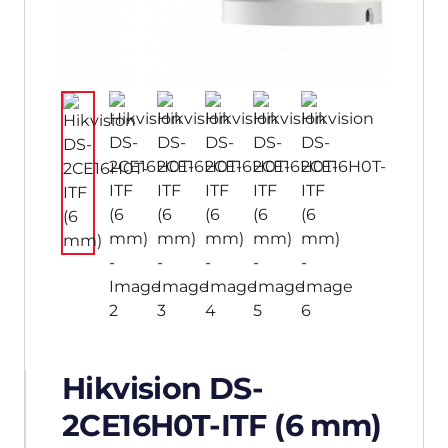
Hikvision DS-
2CE16H0T-ITF (6 mm)