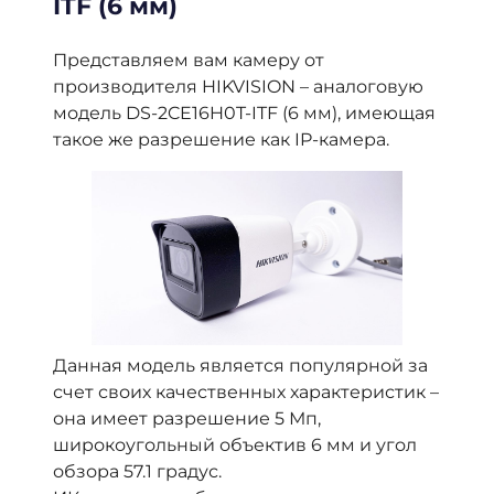
ITF (6 мм)
Представляем вам камеру от
производителя HIKVISION – аналоговую
модель DS-2CE16H0T-ITF (6 мм), имеющая
такое же разрешение как IP-камера.
Данная модель является популярной за
счет своих качественных характеристик –
она имеет разрешение 5 Мп,
широкоугольный объектив 6 мм и угол
обзора 57.1 градус.