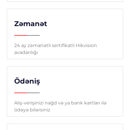
Zəmanət
24 ay zəmanətli sertifikatlı Hikvision
avadanlığı
Ödəniş
Alış-verişinizi nağd və ya bank kartları ilə
ödəyə bilərsiniz