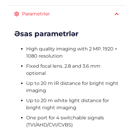
Parametrlər
Əsas parametrlər
High quality imaging with 2 MP. 1920 ×
1080 resolution
Fixed focal lens. 2.8 and 3.6 mm
optional
Up to 20 m IR distance for bright night
imaging
Up to 20 m white light distance for
bright night imaging
One port for 4 switchable signals
(TVI/AHD/CVI/CVBS)