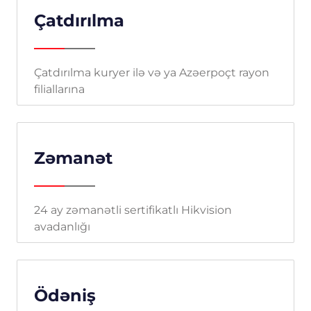
Çatdırılma
Çatdırılma kuryer ilə və ya Azəerpoçt rayon
filiallarına
Zəmanət
24 ay zəmanətli sertifikatlı Hikvision
avadanlığı
Ödəniş