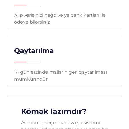
Alış-verişinizi nağd və ya bank kartları ilə
ödəyə bilərsiniz
Qaytarılma
14 gün ərzində malların geri qaytarılması
mümkünndür
Kömək lazımdır?
Avadanlıq seçməkdə və ya sistemi