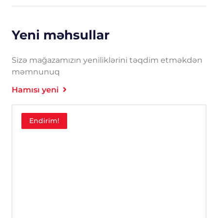
Yeni məhsullar
Sizə mağazamızın yeniliklərini təqdim etməkdən
məmnunuq
Hamısı yeni
Endirim!