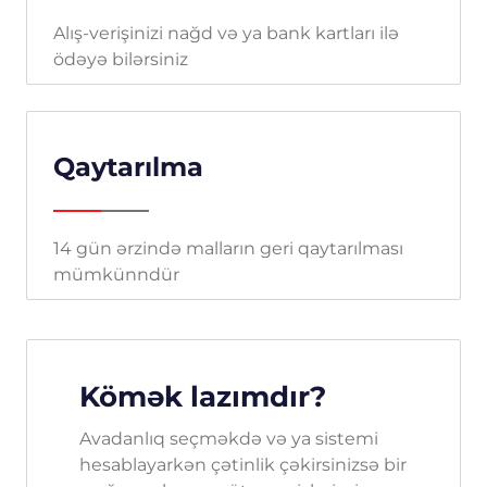
Alış-verişinizi nağd və ya bank kartları ilə
ödəyə bilərsiniz
Qaytarılma
14 gün ərzində malların geri qaytarılması
mümkünndür
Kömək lazımdır?
Avadanlıq seçməkdə və ya sistemi
hesablayarkən çətinlik çəkirsinizsə bir