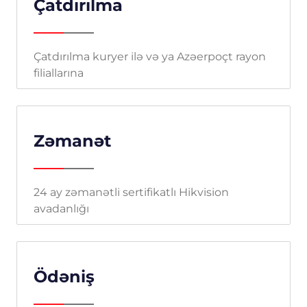
Çatdırılma
Çatdırılma kuryer ilə və ya Azəerpoçt rayon
filiallarına
Zəmanət
24 ay zəmanətli sertifikatlı Hikvision
avadanlığı
Ödəniş