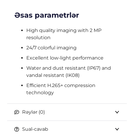
Əsas parametrlər
High quality imaging with 2 MP
resolution
24/7 colorful imaging
Excellent low-light performance
Water and dust resistant (IP67) and
vandal resistant (IK08)
Efficient H.265+ compression
technology
Rəylər (0)
Sual-cavab