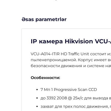
Əsas parametrlər
IP камера Hikvision VCU-
VCU-A014-ITIR HD Traffic Unit состои
пыленепроницаемой. Корпус имеет вс
безопасности движения и системе на
Особенности:
7 Мп 1 Progressive Scan CCD
до 3392 2008 @ 25к/с для вывода
захват для трех полос движения,