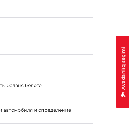
Avadanlıq seçimi
ть, баланс белого
ти автомобиля и определение