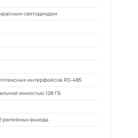
акрасным светодиодом
удуплексных интерфейсов RS-485
альной емкостью 128 ГБ
 2 релейных выхода