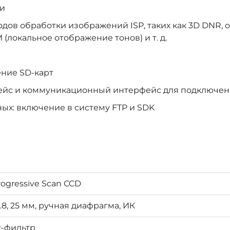
ти
ов обработки изображений ISP, таких как 3D DNR, о
 (локальное отображение тонов) и т. д.
ние SD-карт
йс и коммуникационный интерфейс для подключени
ых: включение в систему FTP и SDK
rogressive Scan CCD
1.8, 25 мм, ручная диафрагма, ИК
R-фильтр