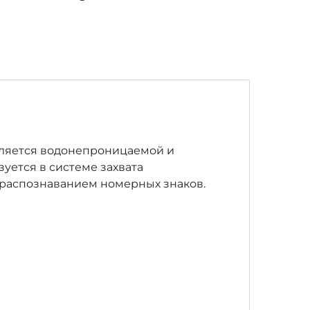
 является водонепроницаемой и
ется в системе захвата
 распознаванием номерных знаков.