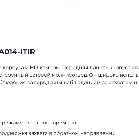
A014-ITIR
т из корпуса и HD-камеры. Передняя панель корпуса
троенный сетевой молниеотвод. Он широко использу
блюдения за городским наблюдением за захватом и
 в режиме реального времени
 поддержка захвата в обратном направлении