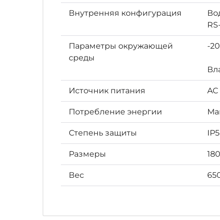
Внутренняя конфигурация
Во
RS
Параметры окружающей
-20
среды
Вл
Источник питания
AC 
Потребление энергии
Мак
Степень защиты
IP
Размеры
180
Вес
65