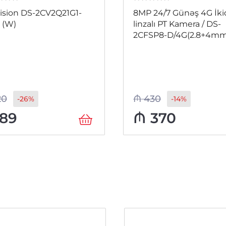
 5
0
из 5
ision DS-2CV2Q21G1-
8MP 24/7 Günəş 4G İki
 (W)
linzalı PT Kamera / DS-
2CFSP8-D/4G(2.8+4mm
20
₼
430
-26%
-14%
89
₼
370