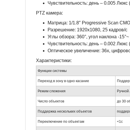
Чувствительность: день – 0.005 Люкс 
PTZ камера:
Матрица: 1/1.8″ Progressive Scan CM
Разрешение: 1920х1080, 25 кадров/с
Углы обзора: 360°, угол наклона -15°~
Чувствительность: день – 0.002 Люкс 
Оптическое увеличение: 36х, цифров
Характеристики:
Функции системы
Переход в зону в одно касание
Поддер
Режим слежения
Ручной 
Число объектов
до 30 
Поддержка нескольких объектов
поддер
Переключение по объектам
<1с