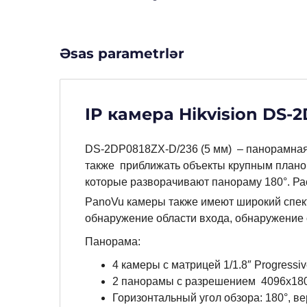
Əsas parametrlər
IP камера Hikvision DS-
DS-2DP0818ZX-D/236 (5 мм) – панорамная 
также приближать объекты крупным плано
которые разворачивают панораму 180°. Ра
PanoVu камеры также имеют широкий спек
обнаружение области входа, обнаружение 
Панорама:
4 камеры с матрицей 1/1.8″ Progress
2 панорамы с разрешением 4096х1800
Горизонтальный угол обзора: 180°, ве