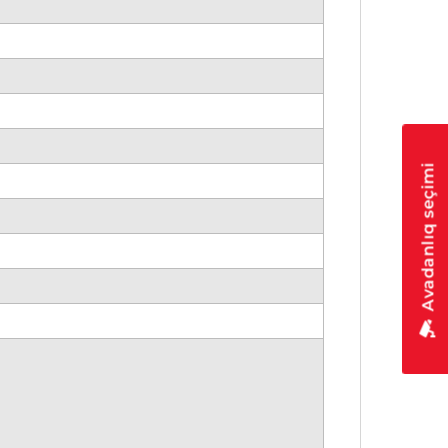
Avadanlıq seçimi