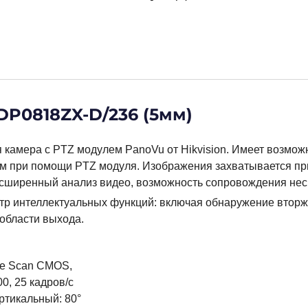
2DP0818ZX-D/236 (5мм)
камера с PTZ модулем PanoVu от Hikvision. Имеет возмож
м при помощи PTZ модуля. Изображения захватывается пр
сширенный анализ видео, возможность сопровождения неск
тр интеллектуальных функций: включая обнаружение вторж
области выхода.
ive Scan CMOS,
, 25 кадров/с
ртикальный: 80°