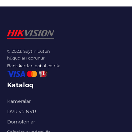
© 2023. Saytın bütün
hüquqları qorunur
Bank kartları qəbul edirik:
Kataloq
Kameralar
DVR və NVR
Domofonlar