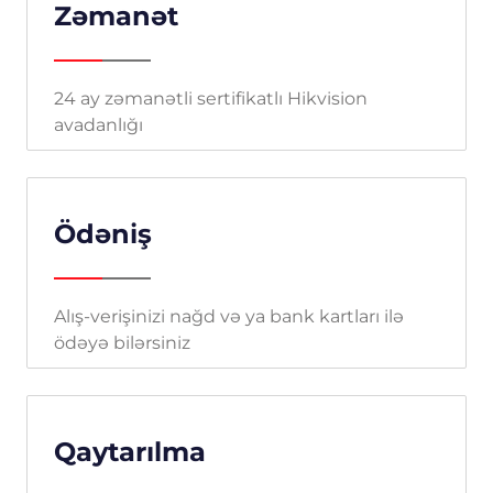
Zəmanət
24 ay zəmanətli sertifikatlı Hikvision
avadanlığı
Ödəniş
Alış-verişinizi nağd və ya bank kartları ilə
ödəyə bilərsiniz
Qaytarılma