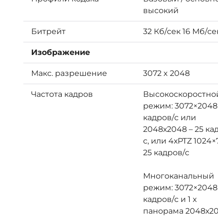
высокий
Битрейт
32 Кб/сек 16 Мб/се
Изображение
Макс. разрешение
3072 x 2048
Частота кадров
Высокоскоростно
режим: 3072×2048 
кадров/с или
2048х2048 – 25 ка
с, или 4хPTZ 1024×
25 кадров/с
Многоканальный
режим: 3072×2048 
кадров/с и 1 х
панорама 2048х20