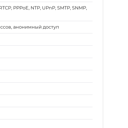
, RTCP, PPPoE, NTP, UPnP, SMTP, SNMP,
ессов, анонимный доступ