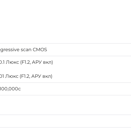
rogressive scan CMOS
0.1 Люкс (F1.2, АРУ вкл)
.01 Люкс (F1.2, АРУ вкл)
1/100,000с