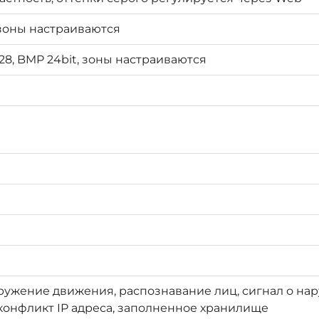
 зоны настраиваются
 128, BMP 24bit, зоны настраиваются
ужение движения, распознавание лиц, сигнал о нар
 конфликт IP адреса, заполненное хранилище