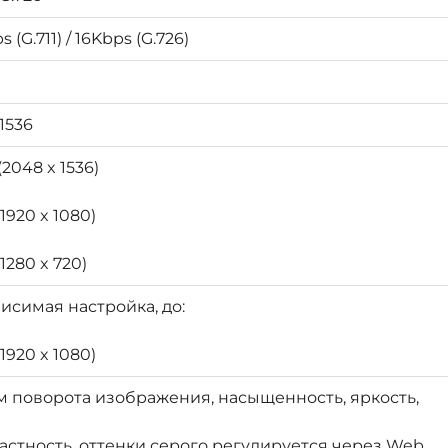
 (G.711) / 16Kbps (G.726)
1536
(2048 x 1536)
(1920 x 1080)
(1280 x 720)
исимая настройка, до:
(1920 x 1080)
 поворота изображения, насыщенность, яркость,
астность, оттенки серого регулируется через Web