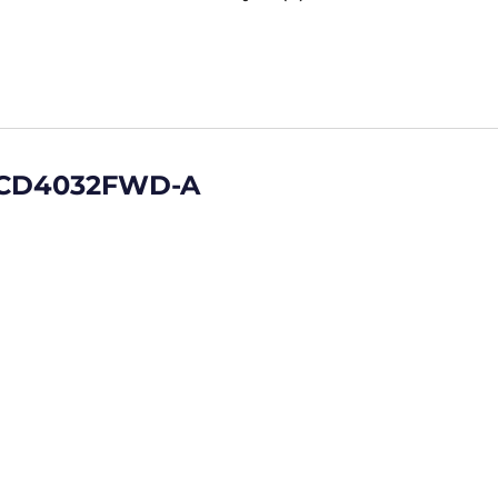
-2CD4032FWD-A