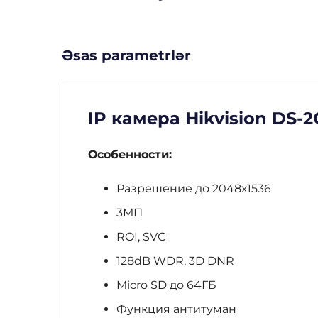
Əsas parametrlər
IP камера Hikvision DS
Особенности:
Разрешение до 2048х1536
3МП
ROI, SVC
128dB WDR, 3D DNR
Micro SD до 64ГБ
Функция антитуман