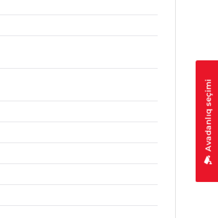
Avadanlıq seçimi