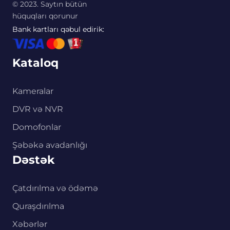
© 2023. Saytın bütün
hüquqları qorunur
Bank kartları qəbul edirik:
Kataloq
Kameralar
DVR və NVR
Domofonlar
Şəbəkə avadanlığı
Dəstək
Çatdırılma və ödəmə
Quraşdırılma
Xəbərlər