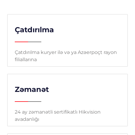
Çatdırılma
Çatdırılma kuryer ilə və ya Azəerpoçt rayon
filiallarına
Zəmanət
24 ay zəmanətli sertifikatlı Hikvision
avadanlığı