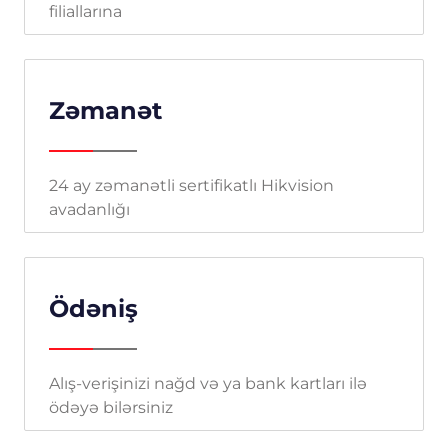
filiallarına
Zəmanət
24 ay zəmanətli sertifikatlı Hikvision
avadanlığı
Ödəniş
Alış-verişinizi nağd və ya bank kartları ilə
ödəyə bilərsiniz