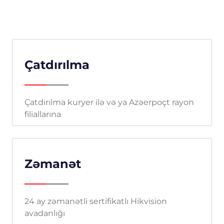
Çatdırılma
Çatdırılma kuryer ilə və ya Azəerpoçt rayon
filiallarına
Zəmanət
24 ay zəmanətli sertifikatlı Hikvision
avadanlığı